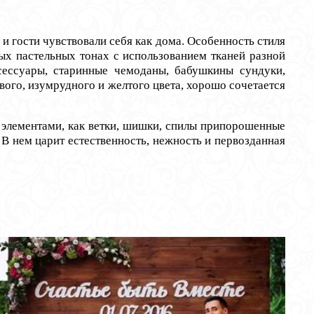
и гости чувствовали себя как дома. Особенность стиля
ных пастельных тонах с использованием тканей разной
ксессуары, старинные чемоданы, бабушкины сундуки,
вого, изумрудного и желтого цвета, хорошо сочетается
элементами, как ветки, шишки, спилы припорошенные
. В нем царит естественность, нежность и первозданная