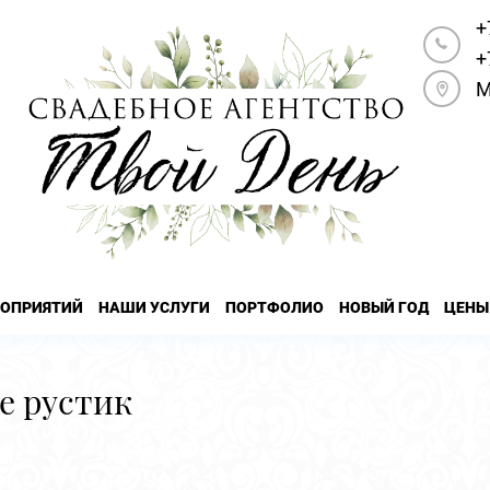
+
+
М
РОПРИЯТИЙ
НАШИ УСЛУГИ
ПОРТФОЛИО
НОВЫЙ ГОД
ЦЕНЫ
е рустик