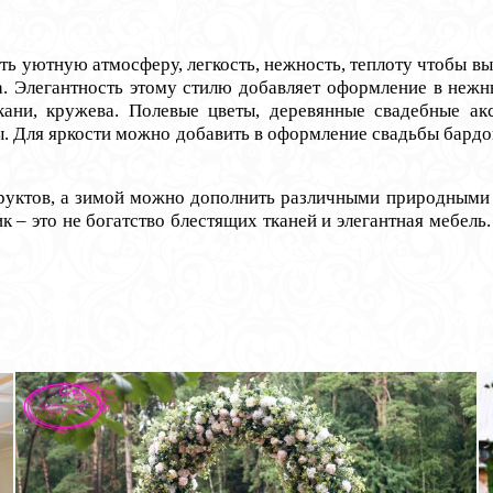
 уютную атмосферу, легкость, нежность, теплоту чтобы вы 
ба. Элегантность этому стилю добавляет оформление в неж
кани, кружева. Полевые цветы, деревянные свадебные а
ы. Для яркости можно добавить в оформление свадьбы бардо
ктов, а зимой можно дополнить различными природными 
к – это не богатство блестящих тканей и элегантная мебель