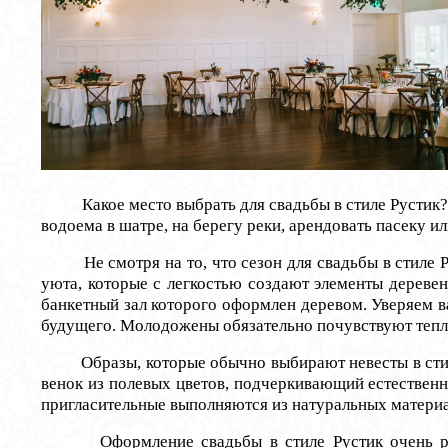
Какое место выбрать для свадьбы в стиле Рустик? Ле
водоема в шатре, на берегу реки, арендовать пасеку и
Не смотря на то, что сезон для свадьбы в стиле Ру
уюта, которые с легкостью создают элементы дереве
банкетный зал которого оформлен деревом. Уверяем ва
будущего. Молодожены обязательно почувствуют тепл
Образы, которые обычно выбирают невесты в стиле Р
венок из полевых цветов, подчеркивающий естественн
пригласительные выполняются из натуральных материа
Оформление свадьбы в стиле Рустик очень разноо