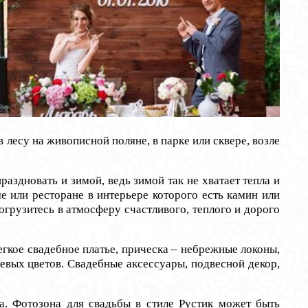
есу на живописной поляне, в парке или сквере, возле
дновать и зимой, ведь зимой так не хватает тепла и
 или ресторане в интерьере которого есть камин или
огрузитесь в атмосферу счастливого, теплого и дорого
кое свадебное платье, прическа – небрежные локоны,
евых цветов. Свадебные аксессуары, подвесной декор,
 Фотозона для свадьбы в стиле Рустик может быть