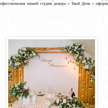
офессионалам нашей студии декора « Твой День » оформит