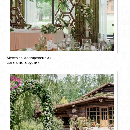
Место за молодоженами
соты стиль рустик