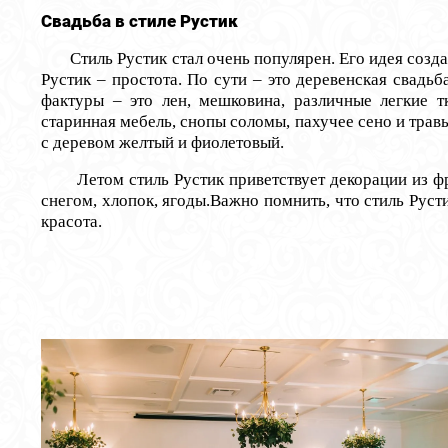
Свадьба в стиле Рустик
Стиль Рустик стал очень популярен. Его идея создать
Рустик – простота. По сути – это деревенская свадь
фактуры – это лен, мешковина, различные легкие т
старинная мебель, снопы соломы, пахучее сено и трав
с деревом желтый и фиолетовый.
Летом стиль Рустик приветствует декорации из фру
снегом, хлопок, ягоды.
Важно помнить, что стиль Русти
красота.